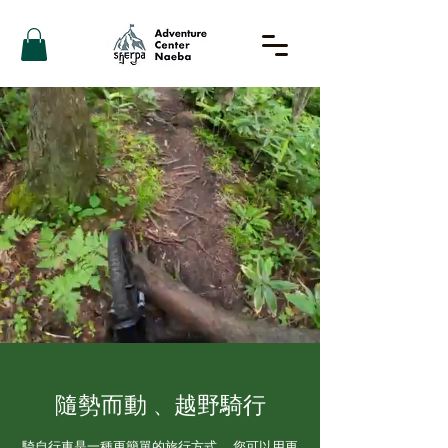
隨勢而動
越野騎行
、
騎自行車是一種更簡單的旅行方式。 您可以用更