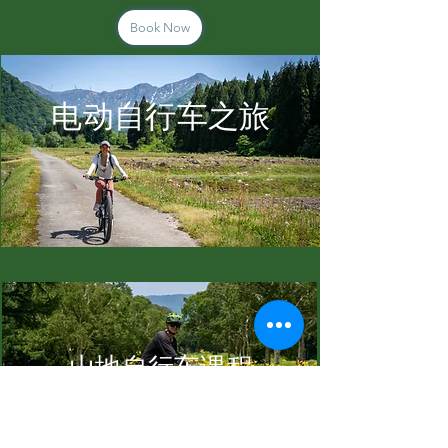
Book Now
电动自行车之旅
山地自行车课程