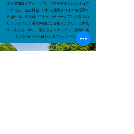
温泉訪問はオプションで、ツアー料金には含まれて
いません。追加料金1500円が適用されます藤原湖で
の思い出に残るSUPアドベンチャーと宝川温泉での
リラックスした温泉体験にご参加ください。ご家族
やご友人と一緒に、楽しさとリラックス、自然の美
しさに満ちた一日をお過ごしください。
Book Now