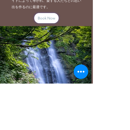
イドによって導かれ、愛する人たちとの思い
出を作るのに最適です。
Book Now