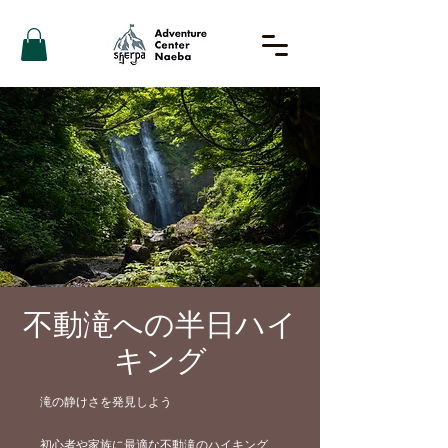
不動滝への半日ハイ
キング
滝の静けさを発見しよう
初心者や家族に最適な不動滝のハイキング