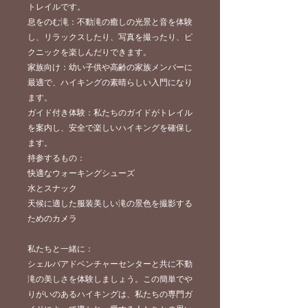
トレイルです。
息をのむ滝：不動滝の癒しの光景と音を体験
し、リラックスしたり、写真を撮ったり、ピ
クニックを楽しんだりできます。
家族向け：幼い子供や高齢の家族メンバーに
最適で、ハイキングの素晴らしい入門になり
ます。
ガイド付き体験：私たちのガイドがトレイル
を案内し、安全で楽しいハイキングを確保し
ます。
持参するもの：
快適なウォーキングシューズ
水とスナック
天候に適した服装美しい滝の景色を撮影する
ためのカメラ
私たちと一緒に：
シェルパアドベンチャーセンターと共に不動
滝の美しさを体験しましょう。この簡単でや
りがいのあるハイキングは、私たちの専門ガ